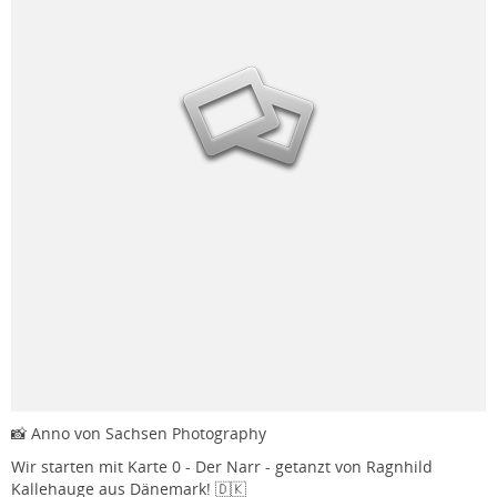
📸 Anno von Sachsen Photography
Wir starten mit Karte 0 - Der Narr - getanzt von Ragnhild
Kallehauge aus Dänemark! 🇩🇰