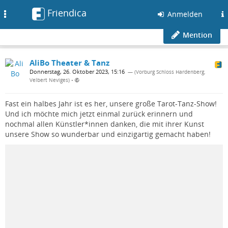
Friendica
Toggle
Anmelden
navigation
Mention
AliBo Theater & Tanz
Donnerstag, 26. Oktober 2023, 15:16
— (Vorburg Schloss Hardenberg,
Velbert Neviges)
•
Fast ein halbes Jahr ist es her, unsere große Tarot-Tanz-Show!
Und ich möchte mich jetzt einmal zurück erinnern und
nochmal allen Künstler*innen danken, die mit ihrer Kunst
unsere Show so wunderbar und einzigartig gemacht haben!