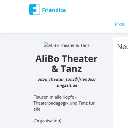
Friendica
Profil
Neu
AliBo Theater
& Tanz
alibo_theater_tanz
@friendica
.ungzeit
Flausen in alle Köpfe -
Theaterpädagogik und Tanz für
alle
(Organisation)