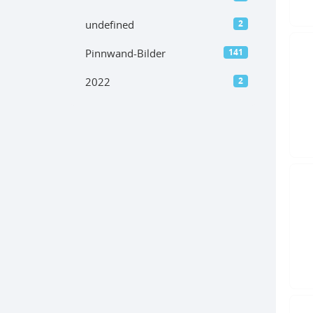
undefined
2
Pinnwand-Bilder
141
2022
2